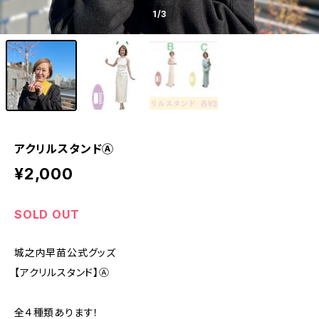
1
/3
アクリルスタンドⒶ
¥2,000
SOLD OUT
城之内早苗公式グッズ
【アクリルスタンド】Ⓐ
全４種類あります！