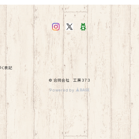
づく表記
© 合同会社 工房３７３
Powered by